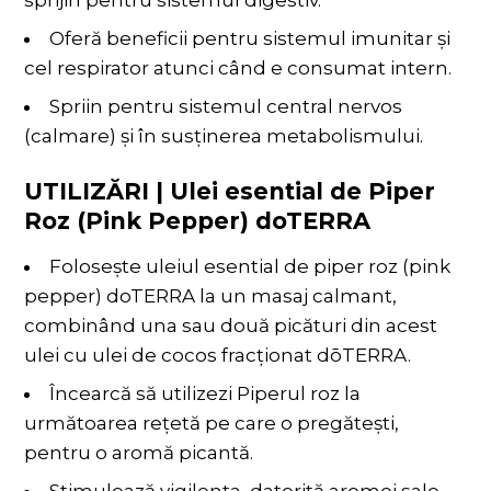
sprijin pentru sistemul digestiv.
Oferă beneficii pentru sistemul imunitar şi
cel respirator atunci când e consumat intern.
Spriin pentru sistemul central nervos
(calmare) şi în susţinerea metabolismului.
UTILIZĂRI | Ulei esential de Piper
Roz (Pink Pepper) doTERRA
Folosește uleiul esential de piper roz (pink
pepper) doTERRA la un masaj calmant,
combinând una sau două picături din acest
ulei cu ulei de cocos fracționat dōTERRA.
Încearcă să utilizezi Piperul roz la
următoarea rețetă pe care o pregătești,
pentru o aromă picantă.