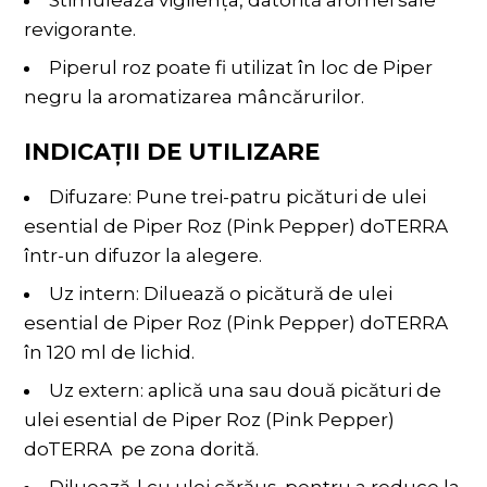
Stimulează vigilența, datorită aromei sale
revigorante.
Piperul roz poate fi utilizat în loc de Piper
negru la aromatizarea mâncărurilor.
INDICAŢII DE UTILIZARE
Difuzare: Pune trei-patru picături de ulei
esential de Piper Roz (Pink Pepper) doTERRA
într-un difuzor la alegere.
Uz intern: Diluează o picătură de ulei
esential de Piper Roz (Pink Pepper) doTERRA
în 120 ml de lichid.
Uz extern: aplică una sau două picături de
ulei esential de Piper Roz (Pink Pepper)
doTERRA pe zona dorită.