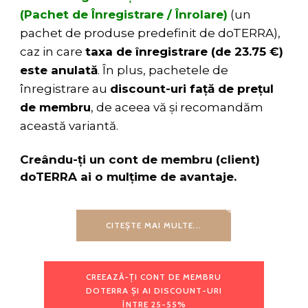
(Pachet de Înregistrare / Înrolare)
(un
pachet de produse predefinit de doTERRA),
caz in care
taxa de înregistrare (de 23.75 €)
este anulată
. În plus, pachetele de
înregistrare au
discount-uri față de prețul
de membru
, de aceea vă și recomandăm
această variantă.
Creându-ți un cont de membru (client)
doTERRA ai o mulțime de avantaje.
CITEȘTE MAI MULTE...
CREEAZĂ-ȚI CONT DE MEMBRU
DOTERRA ȘI AI DISCOUNT-URI
ÎNTRE 25-55%