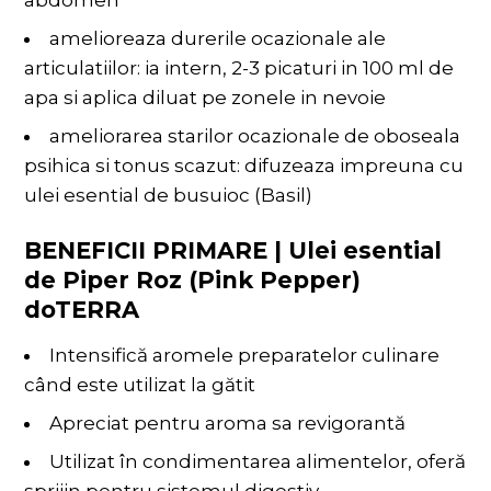
abdomen
amelioreaza durerile ocazionale ale
articulatiilor: ia intern, 2-3 picaturi in 100 ml de
apa si aplica diluat pe zonele in nevoie
ameliorarea starilor ocazionale de oboseala
psihica si tonus scazut: difuzeaza impreuna cu
ulei esential de busuioc (Basil)
BENEFICII PRIMARE | Ulei esential
de Piper Roz (Pink Pepper)
doTERRA
Intensifică aromele preparatelor culinare
când este utilizat la gătit
Apreciat pentru aroma sa revigorantă
Utilizat în condimentarea alimentelor, oferă