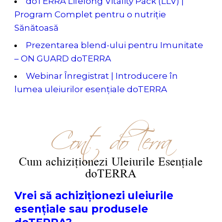
doTERRA Lifelong Vitality Pack (LLV) |
Program Complet pentru o nutriție
Sănătoasă
Prezentarea blend-ului pentru Imunitate
– ON GUARD doTERRA
Webinar Înregistrat | Introducere în
lumea uleiurilor esențiale doTERRA
Cont doTerra
Cum achiziționezi Uleiurile Esențiale
doTERRA
Vrei să achiziționezi uleiurile
esențiale sau produsele