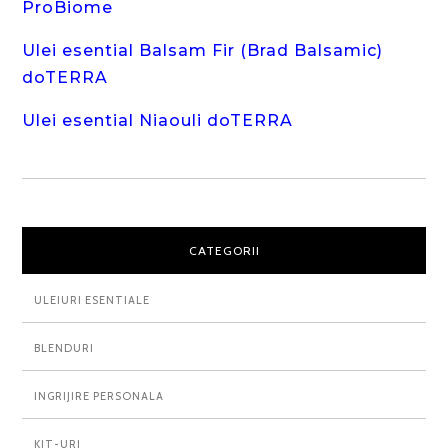
ProBiome
Ulei esential Balsam Fir (Brad Balsamic)
doTERRA
Ulei esential Niaouli doTERRA
CATEGORII
ULEIURI ESENTIALE
BLENDURI
INGRIJIRE PERSONALA
KIT-URI