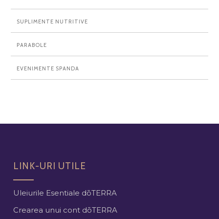
SUPLIMENTE NUTRITIVE
PARABOLE
EVENIMENTE SPANDA
LINK-URI UTILE
Uleiurile Esentiale dōTERRA
Crearea unui cont dōTERRA