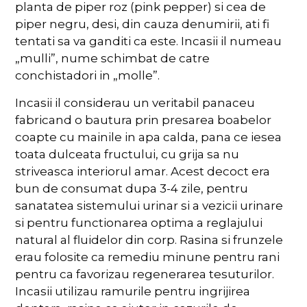
planta de piper roz (pink pepper) si cea de
piper negru, desi, din cauza denumirii, ati fi
tentati sa va ganditi ca este. Incasii il numeau
„mulli”, nume schimbat de catre
conchistadori in „molle”.
Incasii il considerau un veritabil panaceu
fabricand o bautura prin presarea boabelor
coapte cu mainile in apa calda, pana ce iesea
toata dulceata fructului, cu grija sa nu
striveasca interiorul amar. Acest decoct era
bun de consumat dupa 3-4 zile, pentru
sanatatea sistemului urinar si a vezicii urinare
si pentru functionarea optima a reglajului
natural al fluidelor din corp. Rasina si frunzele
erau folosite ca remediu minune pentru rani
pentru ca favorizau regenerarea tesuturilor.
Incasii utilizau ramurile pentru ingrijirea