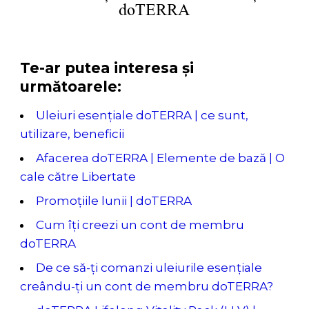
doTERRA
Te-ar putea interesa și
următoarele:
Uleiuri esențiale doTERRA | ce sunt,
utilizare, beneficii
Afacerea doTERRA | Elemente de bază | O
cale către Libertate
Promoțiile lunii | doTERRA
Cum îți creezi un cont de membru
doTERRA
De ce să-ți comanzi uleiurile esențiale
creându-ți un cont de membru doTERRA?