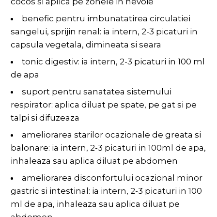
cocos si aplica pe zonele in nevoie
benefic pentru imbunatatirea circulatiei
sangelui, sprijin renal: ia intern, 2-3 picaturi in
capsula vegetala, dimineata si seara
tonic digestiv: ia intern, 2-3 picaturi in 100 ml
de apa
suport pentru sanatatea sistemului
respirator: aplica diluat pe spate, pe gat si pe
talpi si difuzeaza
ameliorarea starilor ocazionale de greata si
balonare: ia intern, 2-3 picaturi in 100ml de apa,
inhaleaza sau aplica diluat pe abdomen
ameliorarea disconfortului ocazional minor
gastric si intestinal: ia intern, 2-3 picaturi in 100
ml de apa, inhaleaza sau aplica diluat pe