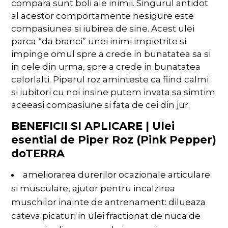
compara sunt boli ale inimii. Singurul antidot
al acestor comportamente nesigure este
compasiunea si iubirea de sine. Acest ulei
parca “da branci” unei inimi impietrite si
impinge omul spre a crede in bunatatea sa si
in cele din urma, spre a crede in bunatatea
celorlalti. Piperul roz aminteste ca fiind calmi
si iubitori cu noi insine putem invata sa simtim
aceeasi compasiune si fata de cei din jur.
BENEFICII SI APLICARE | Ulei
esential de Piper Roz (Pink Pepper)
doTERRA
ameliorarea durerilor ocazionale articulare
si musculare, ajutor pentru incalzirea
muschilor inainte de antrenament: dilueaza
cateva picaturi in ulei fractionat de nuca de