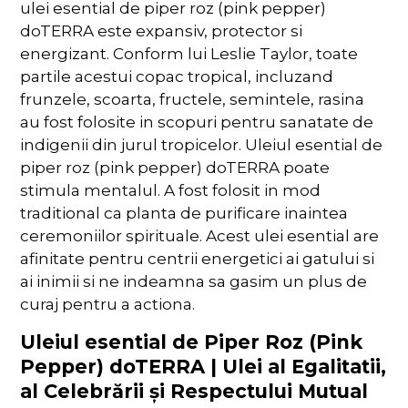
ulei esential de piper roz (pink pepper)
doTERRA este expansiv, protector si
energizant. Conform lui Leslie Taylor, toate
partile acestui copac tropical, incluzand
frunzele, scoarta, fructele, semintele, rasina
au fost folosite in scopuri pentru sanatate de
indigenii din jurul tropicelor. Uleiul esential de
piper roz (pink pepper) doTERRA poate
stimula mentalul. A fost folosit in mod
traditional ca planta de purificare inaintea
ceremoniilor spirituale. Acest ulei esential are
afinitate pentru centrii energetici ai gatului si
ai inimii si ne indeamna sa gasim un plus de
curaj pentru a actiona.
Uleiul esential de Piper Roz (Pink
Pepper) doTERRA | Ulei al Egalitatii,
al Celebrării și Respectului Mutual