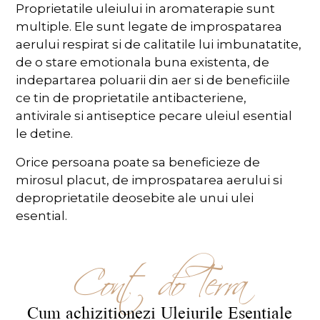
Proprietatile uleiului in aromaterapie sunt
multiple. Ele sunt legate de improspatarea
aerului respirat si de calitatile lui imbunatatite,
de o stare emotionala buna existenta, de
indepartarea poluarii din aer si de beneficiile
ce tin de proprietatile antibacteriene,
antivirale si antiseptice pecare uleiul esential
le detine.
Orice persoana poate sa beneficieze de
mirosul placut, de improspatarea aerului si
deproprietatile deosebite ale unui ulei
esential.
Cont doTerra
Cum achiziționezi Uleiurile Esențiale