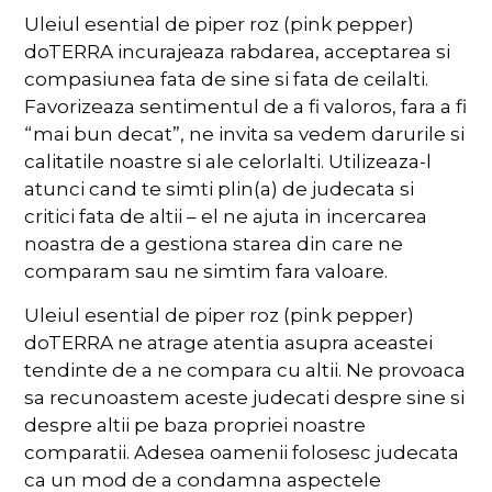
Uleiul esential de piper roz (pink pepper)
doTERRA incurajeaza rabdarea, acceptarea si
compasiunea fata de sine si fata de ceilalti.
Favorizeaza sentimentul de a fi valoros, fara a fi
“mai bun decat”, ne invita sa vedem darurile si
calitatile noastre si ale celorlalti. Utilizeaza-l
atunci cand te simti plin(a) de judecata si
critici fata de altii – el ne ajuta in incercarea
noastra de a gestiona starea din care ne
comparam sau ne simtim fara valoare.
Uleiul esential de piper roz (pink pepper)
doTERRA ne atrage atentia asupra aceastei
tendinte de a ne compara cu altii. Ne provoaca
sa recunoastem aceste judecati despre sine si
despre altii pe baza propriei noastre
comparatii. Adesea oamenii folosesc judecata
ca un mod de a condamna aspectele