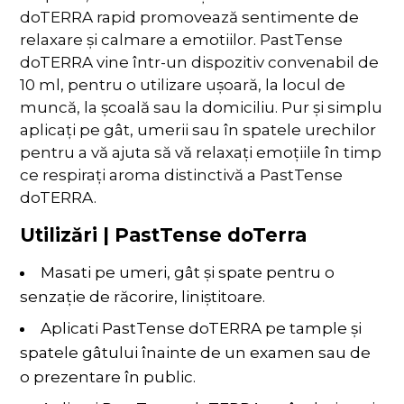
doTERRA rapid promovează sentimente de
relaxare și calmare a emotiilor. PastTense
doTERRA vine într-un dispozitiv convenabil de
10 ml, pentru o utilizare ușoară, la locul de
muncă, la școală sau la domiciliu. Pur și simplu
aplicați pe gât, umerii sau în spatele urechilor
pentru a vă ajuta să vă relaxați emoțiile în timp
ce respirați aroma distinctivă a PastTense
doTERRA.
Utilizări | PastTense doTerra
Masati pe umeri, gât și spate pentru o
senzație de răcorire, liniștitoare.
Aplicati PastTense doTERRA pe tample și
spatele gâtului înainte de un examen sau de
o prezentare în public.