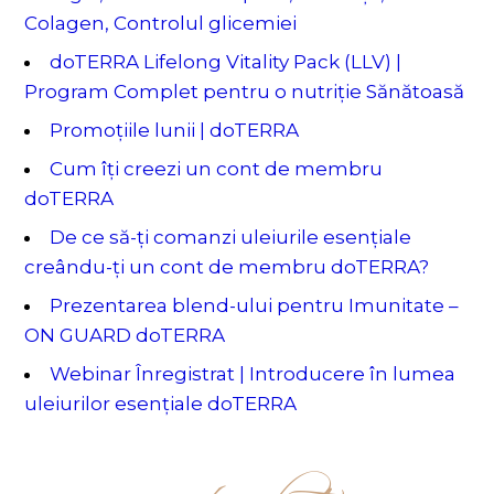
Colagen, Controlul glicemiei
doTERRA Lifelong Vitality Pack (LLV) |
Program Complet pentru o nutriție Sănătoasă
Promoțiile lunii | doTERRA
Cum îți creezi un cont de membru
doTERRA
De ce să-ți comanzi uleiurile esențiale
creându-ți un cont de membru doTERRA?
Prezentarea blend-ului pentru Imunitate –
ON GUARD doTERRA
Webinar Înregistrat | Introducere în lumea
uleiurilor esențiale doTERRA