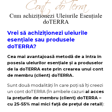
Cont doTerra
Cum achiziționezi Uleiurile Esențiale
doTERRA
Vrei să achiziționezi uleiurile
esențiale sau produsele
doTERRA?
Cea mai avantajoasă metodă de a intra în
posesia uleiurilor esenţiale şi a produselor
de la doTERRA este prin crearea unui cont
de membru (client) doTERRA.
Sunt două modalități în care poți să îți creezi
un cont doTERRA (în ambele cazuri
ai acces
la prețurile de membru (client) doTERRA –
cu 25-55% mai mici față de prețul de retail
):