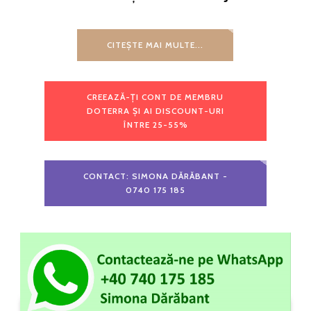
CITEȘTE MAI MULTE...
CREEAZĂ-ȚI CONT DE MEMBRU
DOTERRA ȘI AI DISCOUNT-URI
ÎNTRE 25-55%
CONTACT: SIMONA DĂRĂBANT -
0740 175 185