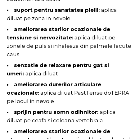
suport pentru sanatatea pielii:
aplica
diluat pe zona in nevoie
ameliorarea starilor ocazionale de
tensiune si nervozitate:
aplica diluat pe
zonele de puls si inhaleaza din palmele facute
caus
senzatie de relaxare pentru gat si
umeri:
aplica diluat
ameliorarea durerilor articulare
ocazionale:
aplica diluat PastTense doTERRA
pe locul in nevoie
sprijin pentru somn odihnitor:
aplica
diluat pe ceafa si coloana vertebrala
ameliorarea starilor ocazionale de