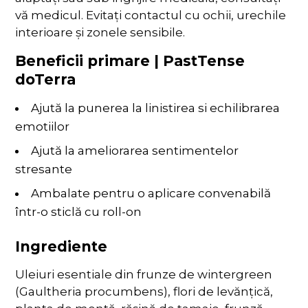
vă medicul. Evitați contactul cu ochii, urechile
interioare și zonele sensibile.
Beneficii primare | PastTense
doTerra
Ajută la punerea la linistirea si echilibrarea
emotiilor
Ajută la ameliorarea sentimentelor
stresante
Ambalate pentru o aplicare convenabilă
într-o sticlă cu roll-on
Ingrediente
Uleiuri esentiale din frunze de wintergreen
(Gaultheria procumbens), flori de levănțică,