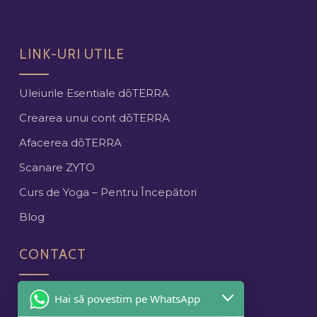
LINK-URI UTILE
Uleiurile Esentiale dōTERRA
Crearea unui cont dōTERRA
Afacerea dōTERRA
Scanare ZYTO
Curs de Yoga – Pentru Începători
Blog
CONTACT
Cluj-Napoca
Hai să povestim pe WhatsApp