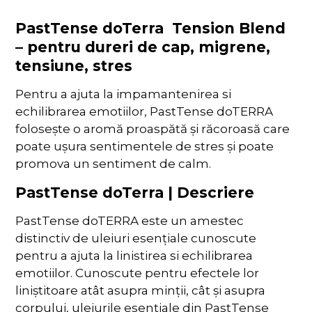
PastTense doTerra Tension Blend
– pentru dureri de cap, migrene,
tensiune, stres
Pentru a ajuta la impamantenirea si
echilibrarea emotiilor, PastTense doTERRA
folosește o aromă proaspătă și răcoroasă care
poate ușura sentimentele de stres și poate
promova un sentiment de calm.
PastTense doTerra | Descriere
PastTense doTERRA este un amestec
distinctiv de uleiuri esențiale cunoscute
pentru a ajuta la linistirea si echilibrarea
emotiilor. Cunoscute pentru efectele lor
liniștitoare atât asupra minții, cât și asupra
corpului, uleiurile esențiale din PastTense