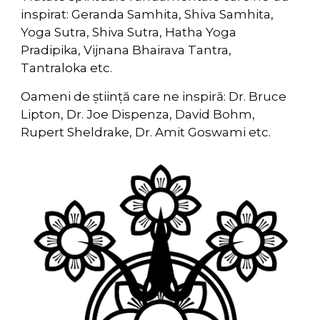
inspirat: Geranda Samhita, Shiva Samhita,
Yoga Sutra, Shiva Sutra, Hatha Yoga
Pradipika, Vijnana Bhairava Tantra,
Tantraloka etc.
Oameni de știință care ne inspiră: Dr. Bruce
Lipton, Dr. Joe Dispenza, David Bohm,
Rupert Sheldrake, Dr. Amit Goswami etc.