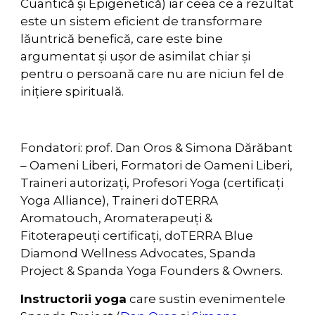
Cuantică și Epigenetică) iar ceea ce a rezultat
este un sistem eficient de transformare
lăuntrică benefică, care este bine
argumentat și ușor de asimilat chiar și
pentru o persoană care nu are niciun fel de
inițiere spirituală.
Fondatori: prof. Dan Oros & Simona Dărăbant
– Oameni Liberi, Formatori de Oameni Liberi,
Traineri autorizați, Profesori Yoga (certificați
Yoga Alliance), Traineri doTERRA
Aromatouch, Aromaterapeuți &
Fitoterapeuți certificați, doTERRA Blue
Diamond Wellness Advocates, Spanda
Project & Spanda Yoga Founders & Owners.
Instructorii yoga
care sustin evenimentele