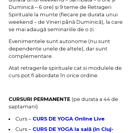
Duminică – 6 ore) și 9 teme de Retrageri
Spirituale la munte (fiecare pe durata unui
weekend – de Vineri până Duminică), la care
se mai adaugă seminariile de o zi.
Evenimentele sunt autonome (nu sunt
dependente unele de altele), dar sunt
complementare.
Atat retragerile spirituale cat si modulele de
curs pot fi abordate în orice ordine.
CURSURI PERMANENTE
(pe durata a 44 de
saptamani)
Curs –
CURS DE YOGA Online Live
Curs –
CURS DE YOGA la sală (in Cluj-