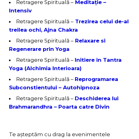
Retragere Spirituală –
Meditație –
Intensiv
Retragere Spirituală –
Trezirea celui de-al
treilea ochi, Ajna Chakra
Retragere Spirituală –
Relaxare si
Regenerare prin Yoga
Retragere Spirituală –
Initiere in Tantra
Yoga (Alchimia Interioara)
Retragere Spirituală –
Reprogramarea
Subconstientului – Autohipnoza
Retragere Spirituală –
Deschiderea lui
Brahmarandhra – Poarta catre Divin
Te așteptăm cu drag la evenimentele