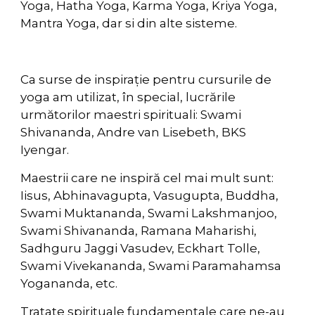
Yoga, Hatha Yoga, Karma Yoga, Kriya Yoga,
Mantra Yoga, dar si din alte sisteme.
Ca surse de inspirație pentru cursurile de
yoga am utilizat, în special, lucrările
următorilor maestri spirituali: Swami
Shivananda, Andre van Lisebeth, BKS
Iyengar.
Maestrii care ne inspiră cel mai mult sunt:
Iisus, Abhinavagupta, Vasugupta, Buddha,
Swami Muktananda, Swami Lakshmanjoo,
Swami Shivananda, Ramana Maharishi,
Sadhguru Jaggi Vasudev, Eckhart Tolle,
Swami Vivekananda, Swami Paramahamsa
Yogananda, etc.
Tratate spirituale fundamentale care ne-au