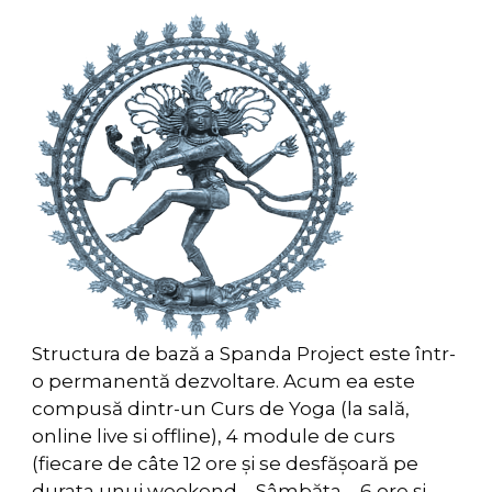
Structura de bază a Spanda Project este într-
o permanentă dezvoltare. Acum ea este
compusă dintr-un Curs de Yoga (la sală,
online live si offline), 4 module de curs
(fiecare de câte 12 ore și se desfășoară pe
durata unui weekend – Sâmbăta – 6 ore și