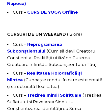
Napoca)
Curs –
CURS DE YOGA Offline
CURSURI DE UN WEEKEND
(12 ore)
Curs –
Reprogramarea
Subconștientului
(Cum să devii Creatorul
Conștient al Realității utilizând Puterea
Creatoare Infinită a Subconștientului Tău)
Curs –
Realitatea Holografică și
Mintea
(Cunoaște modul în care este creată
și structurată Realitatea)
Curs –
Trezirea Inimii Spirituale
(Trezirea
Sufletului si Revelarea Sinelui –
Conștientizarea identității cu Sursa