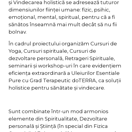
și Vindecarea holistică se adresează tuturor
dimensiunilor ființei umane: fizic, psihic,
emoțional, mental, spiritual, pentru că a fi
sănătos înseamnă mai mult decât să nu fii
bolnav.
În cadrul proiectului organizăm Cursuri de
Yoga, Cursuri spirituale, Cursuri de
dezvoltare personală, Retrageri Spirituale,
seminarii și workshop-uri în care evidențiem
eficiența extraordinară a Uleiurilor Esentiale
Pure cu Grad Terapeutic doTERRA, ca soluții
holistice pentru sănătate și vindecare.
Sunt combinate într-un mod armonios
elemente din Spiritualitate, Dezvoltare
personală și Știință (în special din Fizica