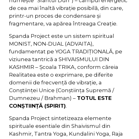
numește ”Sfântul Duh”) – campul energetic
de cea mai înaltă vibrație posibilă, din care,
printr-un proces de condensare și
fragmentare, va apărea întreaga Creație.
Spanda Project este un sistem spiritual
MONIST, NON-DUAL (ADVAITA),
fundamentat pe YOGA TRADIȚIONALĂ, pe
viziunea tantrică a SHIVAISMULUI DIN
KASHMIR – Școala TRIKA, conform căreia
Realitatea este o exprimare, pe diferite
domenii de frecvență de vibrație, a
Conștiinței Unice (Conștiința Supremă /
Dumnezeu / Brahman) –
TOTUL ESTE
CONȘTIINȚĂ (SPIRIT)
.
Spanda Project sintetizeaza elemente
spirituale esentiale din Shaivismul din
Kashmir, Tantra Yoga, Kundalini Yoga, Raja