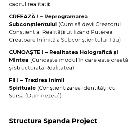
cadrul realitatii:
CREEAZĂ ! – Reprogramarea
Subconștientului
(Cum să devii Creatorul
Conștient al Realității utilizând Puterea
Creatoare Infinită a Subconștientului Tău)
CUNOAȘTE ! – Realitatea Holografică și
Mintea
(Cunoaște modul în care este creată
și structurată Realitatea)
FII ! – Trezirea Inimii
Spirituale
(Conștientizarea identității cu
Sursa (Dumnezeu))
Structura Spanda Project