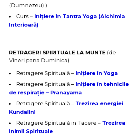
(Dumnezeu) )
Curs –
Inițiere în Tantra Yoga (Alchimia
Interioară)
RETRAGERI SPIRITUALE LA MUNTE
(de
Vineri pana Duminica)
Retragere Spirituală –
Inițiere în Yoga
Retragere Spirituală –
Inițiere în tehnicile
de respirație – Pranayama
Retragere Spirituală –
Trezirea energiei
Kundalini
Retragere Spirituală in Tacere –
Trezirea
Inimii Spirituale